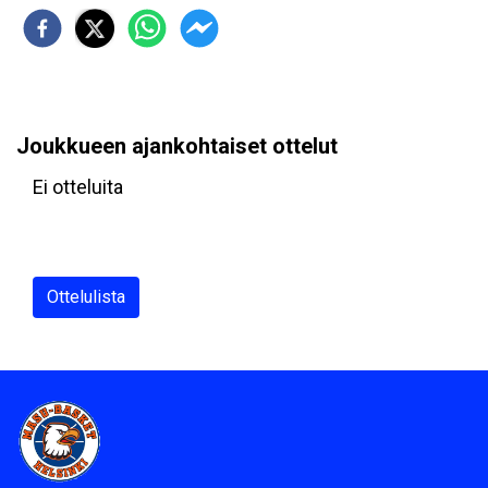
Joukkueen ajankohtaiset ottelut
Ei otteluita
Ottelulista