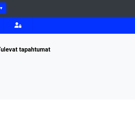
▾
ulevat tapahtumat