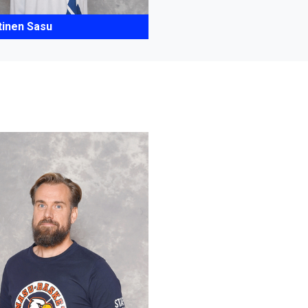
tinen Sasu