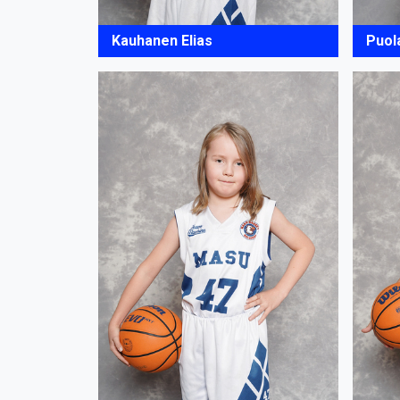
Kauhanen Elias
Puol