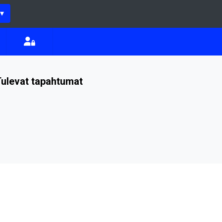
▾
ulevat tapahtumat