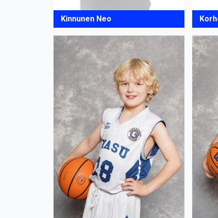
Kinnunen Neo
Korh