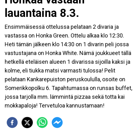
lauantaina 8.3.
Ensimmäisessä ottelussa pelataan 2 divaria ja
vastassa on Honka Green. Ottelu alkaa klo 12:30.
Heti tämän jälkeen klo 14:30 on 1 divarin peli jossa
vastustajana on Honka White. Nämä joukkueet tällä
hetkellä eteläisen alueen 1 divarissa sijoilla kaksi ja
kolme, eli tiukka matsi varmasti tulossa! Pelit
pelataan Kankarepuiston peruskoululla, osoite on
Somerikkopolku 6. Tapahtumassa on runsas buffet,
jossa tarjolla mm. lämmintä pizzaa sekä totta kai
mokkapaloja! Tervetuloa kannustamaan!