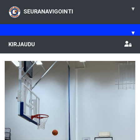
▾
SEURANAVIGOINTI
▾
KIRJAUDU