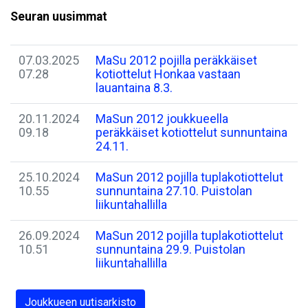
Seuran uusimmat
07.03.2025
MaSu 2012 pojilla peräkkäiset
07.28
kotiottelut Honkaa vastaan
lauantaina 8.3.
20.11.2024
MaSun 2012 joukkueella
09.18
peräkkäiset kotiottelut sunnuntaina
24.11.
25.10.2024
MaSun 2012 pojilla tuplakotiottelut
10.55
sunnuntaina 27.10. Puistolan
liikuntahallilla
26.09.2024
MaSun 2012 pojilla tuplakotiottelut
10.51
sunnuntaina 29.9. Puistolan
liikuntahallilla
Joukkueen uutisarkisto