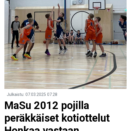
Julkaistu
:
07.03.2025
07.28
MaSu 2012 pojilla
peräkkäiset kotiottelut
Honkaa vastaan