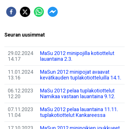
Seuran uusimmat
29.02.2024
MaSu 2012 minipojilla kotiottelut
14.17
lauantaina 2.3.
11.01.2024
MaSun 2012 minipojat avaavat
13.16
kevätkauden tuplakotiotteluilla 14.1.
06.12.2023
MaSu 2012 pelaa tuplakotiottelut
12.20
Namikaa vastaan lauantaina 9.12.
07.11.2023
MaSu 2012 pelaa lauantaina 11.11.
11.04
tuplakotiottelut Kankareessa
17.10.2023
MaSun 2012 minipoikien joukkueet