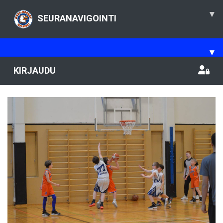
▾
SEURANAVIGOINTI
▾
KIRJAUDU