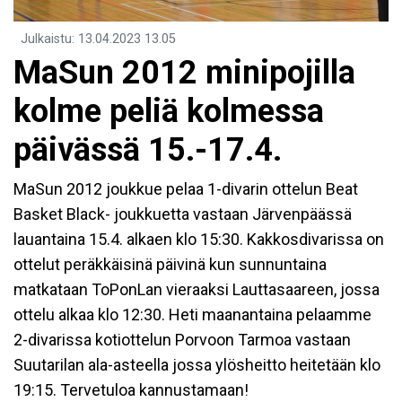
Julkaistu
:
13.04.2023
13.05
MaSun 2012 minipojilla
kolme peliä kolmessa
päivässä 15.-17.4.
MaSun 2012 joukkue pelaa 1-divarin ottelun Beat
Basket Black- joukkuetta vastaan Järvenpäässä
lauantaina 15.4. alkaen klo 15:30. Kakkosdivarissa on
ottelut peräkkäisinä päivinä kun sunnuntaina
matkataan ToPonLan vieraaksi Lauttasaareen, jossa
ottelu alkaa klo 12:30. Heti maanantaina pelaamme
2-divarissa kotiottelun Porvoon Tarmoa vastaan
Suutarilan ala-asteella jossa ylösheitto heitetään klo
19:15. Tervetuloa kannustamaan!