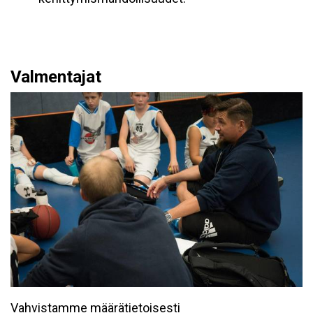
Valmentajat
Vahvistamme määrätietoisesti