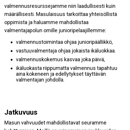
valmennusresurssejamme niin laadullisesti kuin
määrällisesti. Masulaisuus tarkoittaa yhteisöllistä
oppimista ja haluamme mahdollistaa
valmentajapolun omille junioripelaajillemme:
valmennustoimintaa ohjaa junioripäällikkö,
vastuuvalmentaja ohjaa jokaista ikäluokkaa.
valmennuskokemus kasvaa joka päivä,
ikäluokasta riippumatta valmennus tapahtuu
aina kokeneen ja edellytykset täyttävän
valmentajan johdolla.
Jatkuvuus
Masun vahvuudet mahdollistavat seuramme