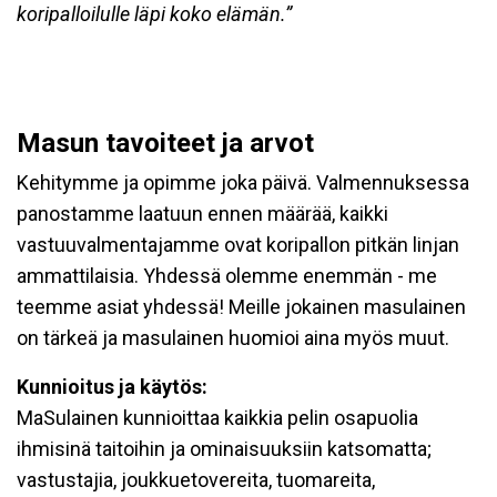
koripalloilulle läpi koko elämän.”
Masun tavoiteet ja arvot
Kehitymme ja opimme joka päivä. Valmennuksessa
panostamme laatuun ennen määrää, kaikki
vastuuvalmentajamme ovat koripallon pitkän linjan
ammattilaisia. Yhdessä olemme enemmän - me
teemme asiat yhdessä! Meille jokainen masulainen
on tärkeä ja masulainen huomioi aina myös muut.
Kunnioitus ja käytös:
MaSulainen kunnioittaa kaikkia pelin osapuolia
ihmisinä taitoihin ja ominaisuuksiin katsomatta;
vastustajia, joukkuetovereita, tuomareita,