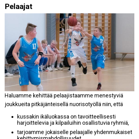
Pelaajat
Haluamme kehittää pelaajistaamme menestyviä
joukkueita pitkäjänteisellä nuorisotyöllä niin, että
kussakin ikäluokassa on tavoitteellisesti
harjoittelevia ja kilpailuihin osallistuvia ryhmiä,
tarjoamme jokaiselle pelaajalle yhdenmukaiset
kehittymismahdollisuudet.