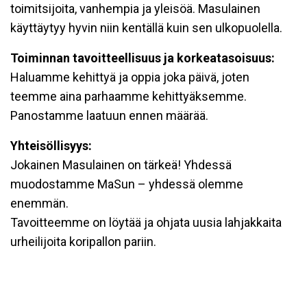
toimitsijoita, vanhempia ja yleisöä. Masulainen
käyttäytyy hyvin niin kentällä kuin sen ulkopuolella.
Toiminnan tavoitteellisuus ja korkeatasoisuus:
Haluamme kehittyä ja oppia joka päivä, joten
teemme aina parhaamme kehittyäksemme.
Panostamme laatuun ennen määrää.
Yhteisöllisyys:
Jokainen Masulainen on tärkeä! Yhdessä
muodostamme MaSun – yhdessä olemme
enemmän.
Tavoitteemme on löytää ja ohjata uusia lahjakkaita
urheilijoita koripallon pariin.